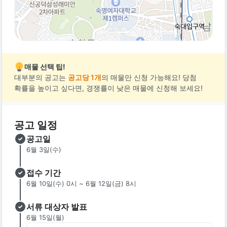
매물 선택 팁!
대부분의 공고는
공고당 1개
의 매물만 신청 가능해요! 당첨
확률을 높이고 싶다면, 경쟁률이 낮은 매물에 신청해 보세요!
공고 일정
공고일
6월 3일(수)
접수 기간
6월 10일(수) 0시 ~ 6월 12일(금) 8시
서류 대상자 발표
6월 15일(월)