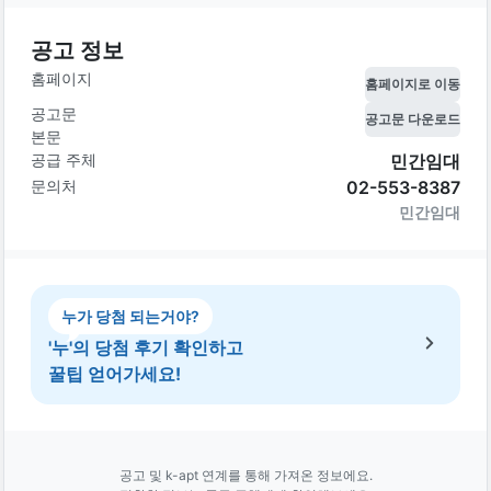
공고 정보
홈페이지
홈페이지로 이동
공고문
공고문 다운로드
본문
공급 주체
민간임대
문의처
02-553-8387
민간임대
누가 당첨 되는거야?
'누'의 당첨 후기 확인하고
꿀팁 얻어가세요!
공고 및 k-apt 연계를 통해 가져온 정보에요.