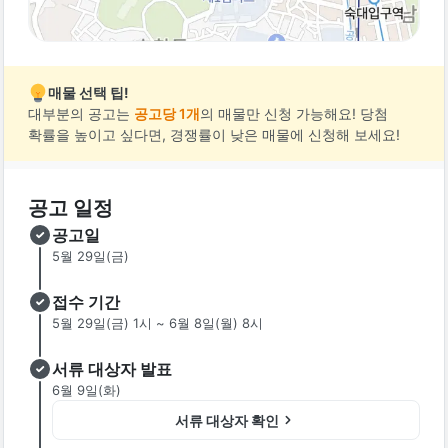
매물 선택 팁!
대부분의 공고는
공고당 1개
의 매물만 신청 가능해요! 당첨
확률을 높이고 싶다면, 경쟁률이 낮은 매물에 신청해 보세요!
공고 일정
공고일
5월 29일(금)
접수 기간
5월 29일(금) 1시 ~ 6월 8일(월) 8시
서류 대상자 발표
6월 9일(화)
서류 대상자 확인