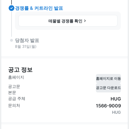
경쟁률 & 커트라인 발표
매물별 경쟁률 확인
당첨자 발표
8월 31일(월)
공고 정보
홈페이지
홈페이지로 이동
공고문
공고문 다운로드
본문
공급 주체
HUG
문의처
1566-9009
HUG