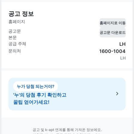
공고 정보
홈페이지
홈페이지로 이동
공고문
공고문 다운로드
본문
공급 주체
LH
문의처
1600-1004
LH
누가 당첨 되는거야?
'누'의 당첨 후기 확인하고
꿀팁 얻어가세요!
공고 및 k-apt 연계를 통해 가져온 정보에요.