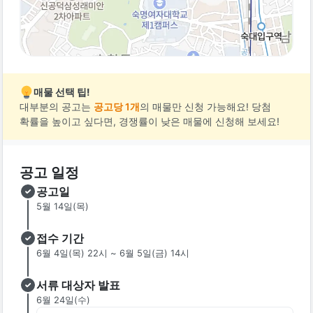
매물 선택 팁!
대부분의 공고는
공고당 1개
의 매물만 신청 가능해요! 당첨
확률을 높이고 싶다면, 경쟁률이 낮은 매물에 신청해 보세요!
공고 일정
공고일
5월 14일(목)
접수 기간
6월 4일(목) 22시 ~ 6월 5일(금) 14시
서류 대상자 발표
6월 24일(수)