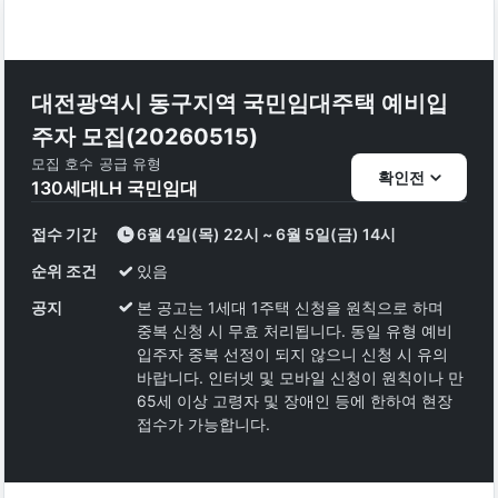
대전광역시 동구지역 국민임대주택 예비입
주자 모집(20260515)
모집 호수
공급 유형
확인전
130
세대
LH 국민임대
접수 기간
6월 4일(목) 22시 ~ 6월 5일(금) 14시
순위 조건
있음
공지
본 공고는 1세대 1주택 신청을 원칙으로 하며
중복 신청 시 무효 처리됩니다. 동일 유형 예비
입주자 중복 선정이 되지 않으니 신청 시 유의
바랍니다. 인터넷 및 모바일 신청이 원칙이나 만
65세 이상 고령자 및 장애인 등에 한하여 현장
접수가 가능합니다.