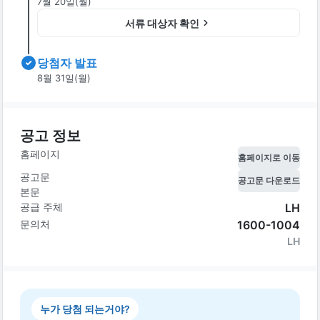
7월 20일(월)
서류 대상자 확인
당첨자 발표
8월 31일(월)
공고 정보
홈페이지
홈페이지로 이동
공고문
공고문 다운로드
본문
공급 주체
LH
문의처
1600-1004
LH
누가 당첨 되는거야?