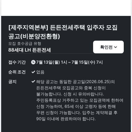
[제주지역본부] 든든전세주택 입주자 모집
공고(비분양전환형)
모집 호수
공급 유형
확인전
88
세대
LH 든든전세
접수 기간
7월 13일(월) 1시 ~ 7월 15일(수) 7시
순위 조건
없음
공지
해당 공고는 동일한 공고일(2026.06.25)의
든든전세주택 모집공고와 중복 신청이
불가능합니다. 신청 시 유의바랍니다.
주민등록표상 거주하고 있는 모집권역에 한하여
신청 가능하며, 65세 이상 고령자 등에 한해
우편 신청이 가능합니다. 입주는 계약체결 후
90일 이내에 완료하여야 합니다.