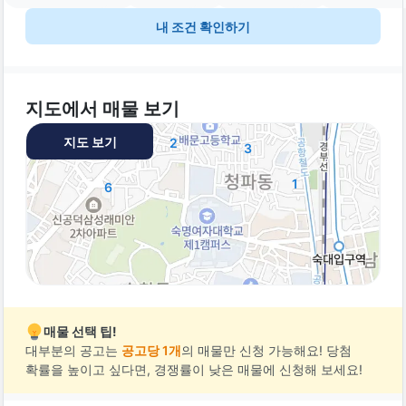
내 조건 확인하기
지도에서 매물 보기
지도 보기
2
3
1
6
매물 선택 팁!
대부분의 공고는
공고당 1개
의 매물만 신청 가능해요! 당첨
확률을 높이고 싶다면, 경쟁률이 낮은 매물에 신청해 보세요!