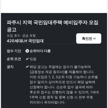
파주시 지역 국민임대주택 예비입주자 모집
공고
모집 호수
공급 유형
확인전
420
세대
LH 국민임대
접수 기간
순위마다 다름
순위 조건
있음
공지
해당 공고는 주말에는 접수가 불가능하며
[금융정보 제공 동의서]를 제출해야 합니다.
이번 모집은 1, 2, 3순위 지원 가능하나 순위별
접수 일자가 상이하므로 반드시 해당 날짜에
신청해야 합니다. 선순위 접수 결과에 따라
후순위 접수는 진행되지 않을 수 있으며, 1세대
1주택 신청 원칙 및 중복 신청 시 전부 무효
처리되니 유의바랍니다.