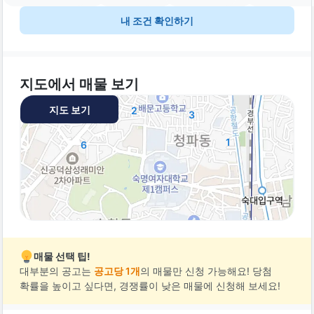
내 조건 확인하기
지도에서 매물 보기
지도 보기
2
3
1
6
매물 선택 팁!
대부분의 공고는
공고당 1개
의 매물만 신청 가능해요! 당첨
확률을 높이고 싶다면, 경쟁률이 낮은 매물에 신청해 보세요!