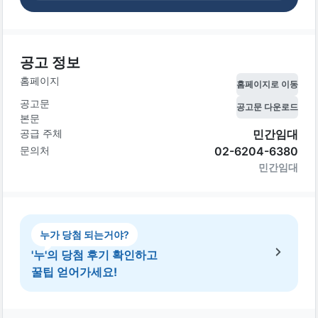
공고 정보
홈페이지
홈페이지로 이동
공고문
공고문 다운로드
본문
공급 주체
민간임대
문의처
02-6204-6380
민간임대
누가 당첨 되는거야?
'누'의 당첨 후기 확인하고
꿀팁 얻어가세요!