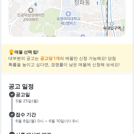
1
6
매물 선택 팁!
대부분의 공고는
공고당 1개
의 매물만 신청 가능해요! 당첨
확률을 높이고 싶다면, 경쟁률이 낮은 매물에 신청해 보세요!
공고 일정
공고일
5월 25일(월)
접수 기간
6월 8일(월) 0시 ~ 6월 10일(수) 8시