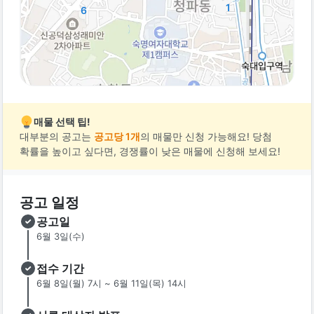
1
6
매물 선택 팁!
대부분의 공고는
공고당 1개
의 매물만 신청 가능해요! 당첨
확률을 높이고 싶다면, 경쟁률이 낮은 매물에 신청해 보세요!
공고 일정
공고일
6월 3일(수)
접수 기간
6월 8일(월) 7시 ~ 6월 11일(목) 14시