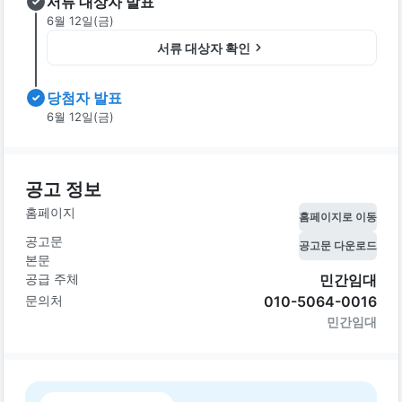
서류 대상자 발표
6월 12일(금)
서류 대상자 확인
당첨자 발표
6월 12일(금)
공고 정보
홈페이지
홈페이지로 이동
공고문
공고문 다운로드
본문
공급 주체
민간임대
문의처
010-5064-0016
민간임대