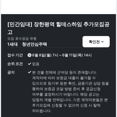
[민간임대] 장한평역 힐데스하임 추가모집공
고
모집 호수
공급 유형
확인전
1
세대
청년안심주택
접수 기간
6월 8일(월) 7시 ~ 6월 11일(목) 14시
순위 조건
없음
공지
본 건물 전체에 근저당 등이 존재합니다.
계약자에 따라 보증금 대출이 불가할 수
있으므로 등기부 등본 확인, 금융기관 상담 등을
통하여 보증금 조달 방법 준비 후 공급신청
여부를 결정하시기 바랍니다. 해당 공고는
당첨자 개별 연락입니다. 기존 계약자분들은 본
추가모집에 신청할 수 없으며 신청 시 탈락
처리됩니다.