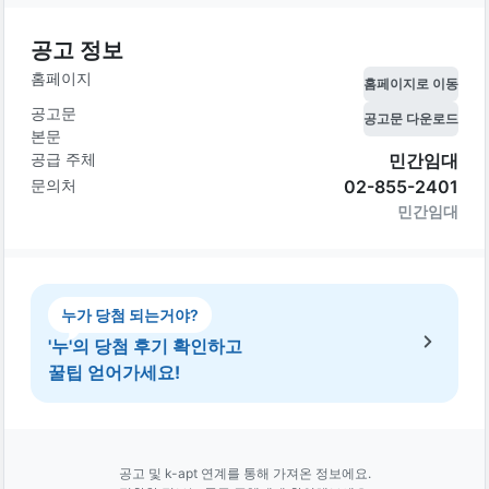
공고 정보
홈페이지
홈페이지로 이동
공고문
공고문 다운로드
본문
공급 주체
민간임대
문의처
02-855-2401
민간임대
누가 당첨 되는거야?
'누'의 당첨 후기 확인하고
꿀팁 얻어가세요!
공고 및 k-apt 연계를 통해 가져온 정보에요.