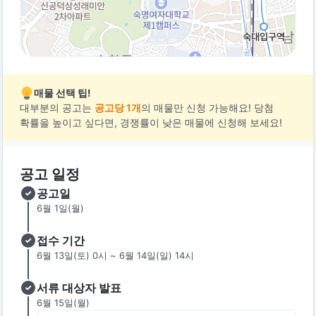
매물 선택 팁!
대부분의 공고는
공고당 1개
의 매물만 신청 가능해요! 당첨
확률을 높이고 싶다면, 경쟁률이 낮은 매물에 신청해 보세요!
공고 일정
공고일
6월 1일(월)
접수 기간
6월 13일(토) 0시 ~ 6월 14일(일) 14시
서류 대상자 발표
6월 15일(월)