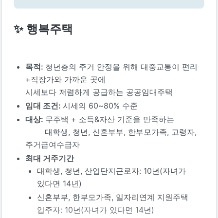
✨ 행복주택
목적: 
청년층의 주거 안정을 위해 대중교통이 편리
+직장가와 가까운 곳에

시세보다 저렴하게 공급하는 공공임대주택
임대 조건: 
시세의 60~80% 수준
대상: 
무주택 + 소득&자산 기준을 만족하는

        대학생, 청년, 신혼부부, 한부모가족, 고령자, 
주거급여수급자
최대 거주기간
대학생, 청년, 산업단지근로자: 10년(자녀가 
있다면 14년)
신혼부부, 한부모가족, 일자리연계 지원주택 
입주자: 10년(자녀가 있다면 14년)