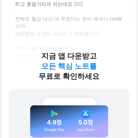
하고 중얼거리게 되는데요 🤦🏻‍♀️
진짜로 월급 대신 내 주겠다는 분이 계셔서
 (이왜
진?!)
여러분께 소개해 드리려고 가져왔어요! 
무려 
서울시가 지원해 주는 
지금 앱 다운받고
연 최대 240만원 월세 지원! 
모든 핵심 노트를
작년에도 이맘때쯤 신청을 받았는데요,
무료로 확인하세요
올해도 또 시행 예정이더라구요! 
아래 
[신청할 때 알려주세요] 버튼
 누르시면
신청일에 알림도 보내드릴게요!
일단 작년도 기준으로 신청 조건,
지원 금액 등 자세하게 알아볼까요?