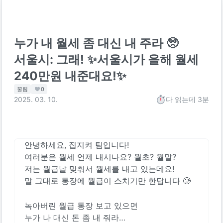
누가 내 월세 좀 대신 내 주라 🥺
서울시: 그래! ✨서울시가 올해 월세
240만원 내준대요!✨
꿀팁
0
2025. 03. 10.
다 읽는데
3분
안녕하세요, 집지켜 팀입니다! 
여러분은 월세 언제 내시나요? 월초? 월말? 
저는 월급날 맞춰서 월세를 내고 있는데요!
말 그대로 통장에 월급이 스치기만 한답니다 🥲
녹아버린 월급 통장 보고 있으면
누가 나 대신 돈 좀 내 줘라… 