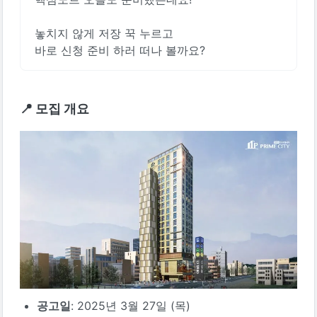
놓치지 않게 저장 꾹 누르고
바로 신청 준비 하러 떠나 볼까요? 
📍 모집 개요
공고일
: 2025년 3월 27일 (목)