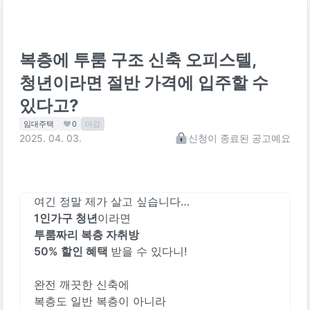
복층에 투룸 구조 신축 오피스텔,
청년이라면 절반 가격에 입주할 수
있다고?
임대주택
0
마감
2025. 04. 03.
신청이 종료된 공고예요
여긴 정말 제가 살고 싶습니다…
1인가구 청년
이라면
투룸짜리 복층 자취방
50% 할인 혜택
받을 수 있다니!
완전 깨끗한 신축에
복층도 일반 복층이 아니라