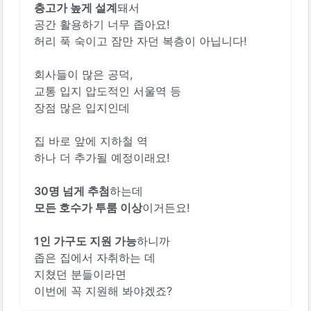
층고가 높게 설계
돼서 
공간 활용하기 너무 좁아요!
허리 푹 숙이고 잠만 자던 복층이 아닙니다! 
회사들이 많은 공덕,
교통 입지 압도적인 서울역 등
장점 많은 입지인데
집 바로 앞에 지하철 역
하나 더 추가될 예정이래요!
30명 넘게 추첨
하는데
모든 호수가 투룸 이상
이거든요!
1인 가구도 지원 가능
하니까
좁은 집에서 자취하는 데
지쳤던 분들이라면
이번에 꼭 지원해 봐야겠죠?