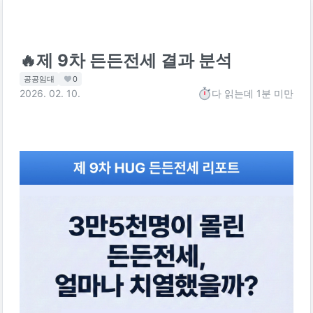
🔥제 9차 든든전세 결과 분석
공공임대
0
2026. 02. 10.
다 읽는데
1분 미만