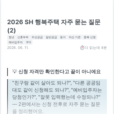
2026 SH 행복주택 자주 묻는 질문
(2)
청년
신혼부부
우선공급
일반공급
동거
자산 기준
중복 신청
예비입주자
0
2026. 06. 11.
다 읽는데
4분
💡 
신청 자격만 확인한다고 끝이 아니에요
"친구랑 같이 살아도 되나?", "다른 공공임
대도 같이 신청해도 되나?", "예비입주자는 
당첨인가?", "잘못 입력했는데 수정되나?" 
— 2편에서는 신청 전후로 자주 묻는 질문
을 정리했어요.