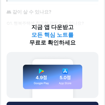
👥 같이 살 수 있나요?
Q1. 행복주택에 친구랑 같이 살 수 있나요?
지금 앱 다운받고
기본은 
신청자 본인이 실제 거주
하는 거예요. 계약자는 
모든 핵심 노트를
공고 기준을 충족한 본인이어야 하고, 실제 입주도 
무료로 확인하세요
본인이 해야 해요. 친구와 함께 사는 게 가능한지는 
공고·계약 조건에 따라 달라요. 특히 공공임대는 
무단 
전대·전전대가 금지
되는 경우가 많아, 본인이 안 살고 
친구만 살면 문제가 될 수 있어요.
✅ 
확인할 것
신청자 본인이 실제 거주하는지
친구가 전입신고를 할 수 있는지
계약상 동거인이 허용되는지
전대·전전대 금지 조항이 있는지
세대원 등록이 필요한지