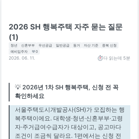
2026 SH 행복주택 자주 묻는 질문
(1)
청년
신혼부부
우선공급
일반공급
동거
자산 기준
중복 신청
예비입주자
0
2026. 06. 11.
다 읽는데
5분
💡 
2026년 1차 SH 행복주택, 신청 전 꼭 
확인하세요
서울주택도시개발공사(SH)가 모집하는 행
복주택이에요. 대학생·청년·신혼부부·고령
자·주거급여수급자가 대상이고, 공고마다 
조건이 조금씩 달라요. 1편에서는 신청 전 