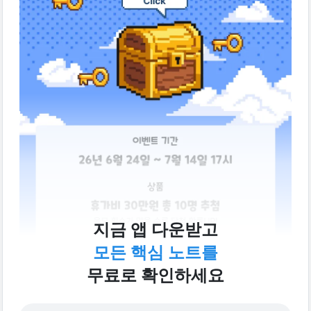
지금 앱 다운받고
모든 핵심 노트를
무료로 확인하세요
🔻여름 휴가비 받으가 가기 🔻