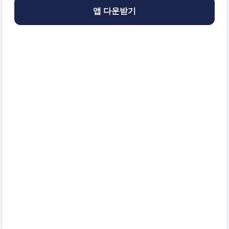
앱 다운받기
집지켜 앱에서 확인하기